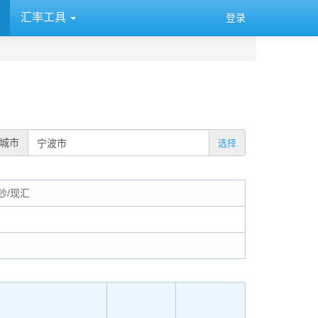
汇率工具
登录
城市
选择
钞/现汇