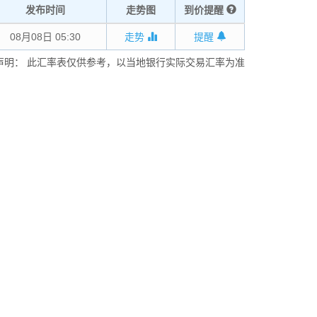
发布时间
走势图
到价提醒
08月08日 05:30
走势
提醒
声明： 此汇率表仅供参考，以当地银行实际交易汇率为准