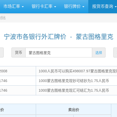
市场汇率
银行卡汇率
银行牌价
按货币查询
对比
宁波市各银行外汇牌价 - 蒙古图格里克
货币
选择
2008
1000人民币可以购买498007.97蒙古图格里克现
1746
1000蒙古图格里克现钞可结钞为1.75人民币
1746
1000蒙古图格里克现汇可结汇为1.75人民币
入价
卖出价