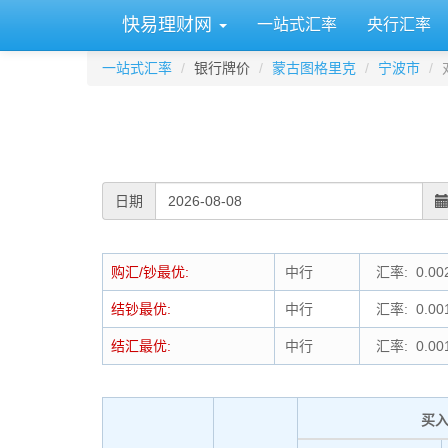
快易理财网
一站式汇率
央行汇率
一站式汇率
银行牌价
蒙古图格里克
宁波市
日期
购汇/钞最优:
中行
汇率: 0.00
结钞最优:
中行
汇率: 0.00
结汇最优:
中行
汇率: 0.00
买