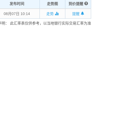
发布时间
走势图
到价提醒
08月07日 10:14
走势
提醒
声明： 此汇率表仅供参考，以当地银行实际交易汇率为准