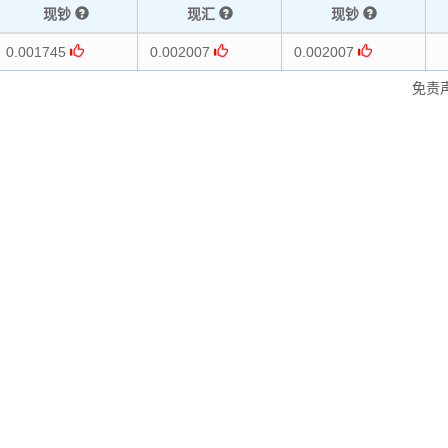
现钞
现汇
现钞
0.001745
0.002007
0.002007
免责