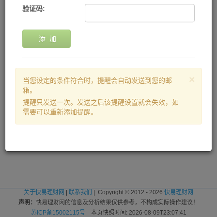
验证码:
添 加
×
当您设定的条件符合时，提醒会自动发送到您的邮
箱。
提醒只发送一次。发送之后该提醒设置就会失效，如
需要可以重新添加提醒。
关于快易理财网
|
联系我们
| Copyright © 2012 - 2026
快易理财网
声明：
快易理财网的信息及分析结果仅供参考，不构成实际操作建议！
苏ICP备15002115号
本页快照时间: 2026-08-09T23:07:41