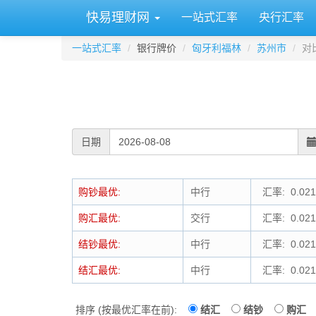
快易理财网
一站式汇率
央行汇率
一站式汇率
银行牌价
匈牙利福林
苏州市
对
日期
购钞最优:
中行
汇率: 0.021
购汇最优:
交行
汇率: 0.021
结钞最优:
中行
汇率: 0.021
结汇最优:
中行
汇率: 0.021
排序 (按最优汇率在前):
结汇
结钞
购汇