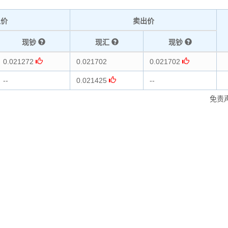
入价
卖出价
现钞
现汇
现钞
0.021272
0.021702
0.021702
--
0.021425
--
免责