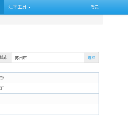
汇率工具
登录
城市
选择
现钞
现汇