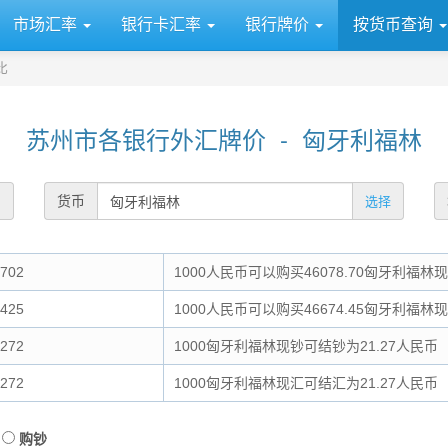
市场汇率
银行卡汇率
银行牌价
按货币查询
比
苏州市各银行外汇牌价 - 匈牙利福林
货币
选择
702
1000人民币可以购买46078.70匈牙利福林
425
1000人民币可以购买46674.45匈牙利福林
272
1000匈牙利福林现钞可结钞为21.27人民币
272
1000匈牙利福林现汇可结汇为21.27人民币
购钞