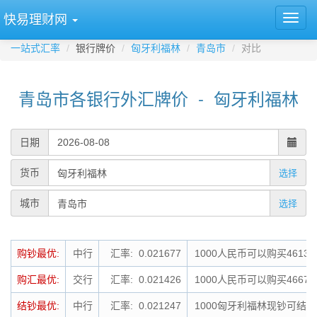
快易理财网
一站式汇率
银行牌价
匈牙利福林
青岛市
对比
青岛市各银行外汇牌价 - 匈牙利福林
日期
货币
选择
城市
选择
购钞最优:
中行
汇率: 0.021677
1000人民币可以购买4613
购汇最优:
交行
汇率: 0.021426
1000人民币可以购买4667
结钞最优:
中行
汇率: 0.021247
1000匈牙利福林现钞可结钞为