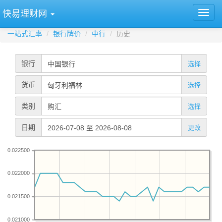
快易理财网
一站式汇率
银行牌价
中行
历史
银行
选择
货币
选择
类别
选择
日期
更改
0.022500
0.022000
0.021500
0.021000