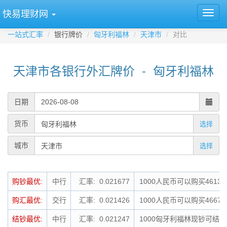
快易理财网
一站式汇率
银行牌价
匈牙利福林
天津市
对比
天津市各银行外汇牌价 - 匈牙利福林
日期
货币
选择
城市
选择
购钞最优:
中行
汇率: 0.021677
1000人民币可以购买4613
购汇最优:
交行
汇率: 0.021426
1000人民币可以购买4667
结钞最优:
中行
汇率: 0.021247
1000匈牙利福林现钞可结钞为