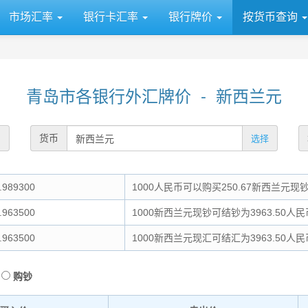
市场汇率
银行卡汇率
银行牌价
按货币查询
青岛市各银行外汇牌价 - 新西兰元
货币
选择
989300
1000人民币可以购买250.67新西兰元现
963500
1000新西兰元现钞可结钞为3963.50人民
963500
1000新西兰元现汇可结汇为3963.50人民
购钞