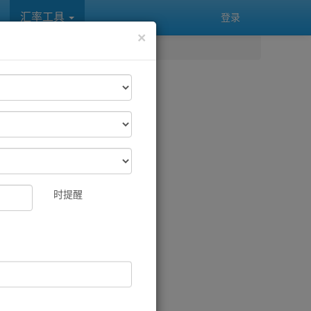
汇率工具
登录
×
时提醒