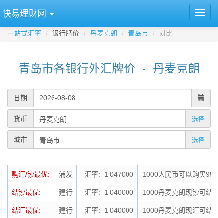
快易理财网
一站式汇率
银行牌价
丹麦克朗
青岛市
对比
青岛市各银行外汇牌价 - 丹麦克朗
日期
货币
选择
城市
选择
购汇/钞最优:
浦发
汇率: 1.047000
1000人民币可以购买95
结钞最优:
建行
汇率: 1.040000
1000丹麦克朗现钞可结钞
结汇最优:
建行
汇率: 1.040000
1000丹麦克朗现汇可结汇