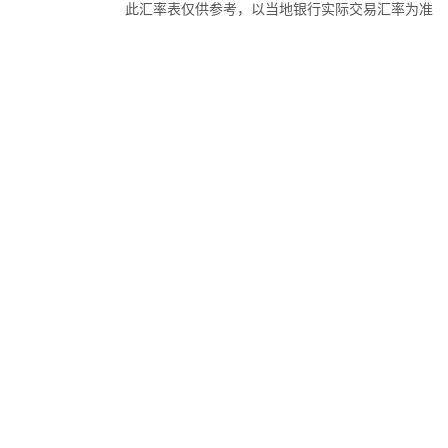
此汇率表仅供参考，以当地银行实际交易汇率为准