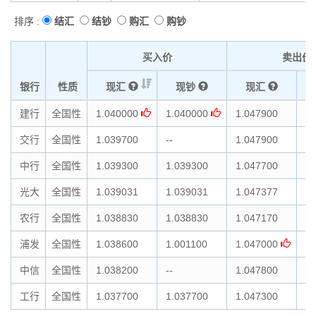
排序 :
结汇
结钞
购汇
购钞
买入价
卖出价
银行
性质
现汇
现钞
现汇
建行
全国性
1.040000
1.040000
1.047900
1.
交行
全国性
1.039700
--
1.047900
--
中行
全国性
1.039300
1.039300
1.047700
1.
光大
全国性
1.039031
1.039031
1.047377
1.
农行
全国性
1.038830
1.038830
1.047170
1.
浦发
全国性
1.038600
1.001100
1.047000
1.
中信
全国性
1.038200
--
1.047800
--
工行
全国性
1.037700
1.037700
1.047300
1.