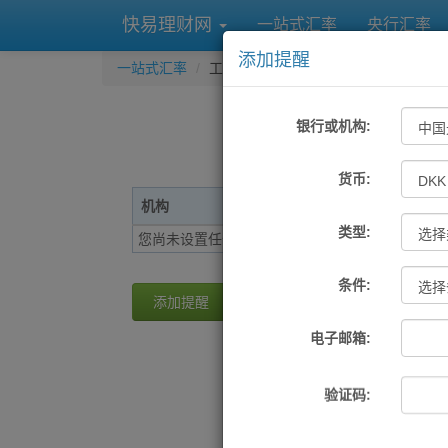
快易理财网
一站式汇率
央行汇率
添加提醒
一站式汇率
工具
汇率提醒
银行或机构:
货币:
机构
货币
提醒条件
类型:
您尚未设置任何提醒
条件:
添加提醒
电子邮箱:
验证码: