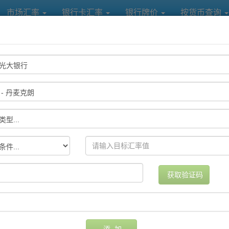
市场汇率
银行卡汇率
银行牌价
按货币查询
各大银行及中国银联汇率提醒
提醒方式
设置日期
删除
获取验证码