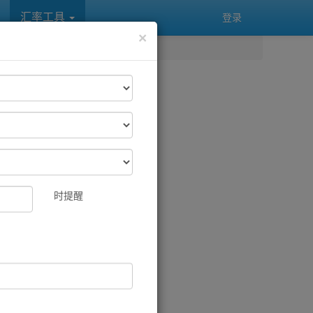
汇率工具
登录
×
时提醒