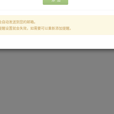
添 加
会自动发送到您的邮箱。
提醒设置就会失效，如需要可以重新添加提醒。