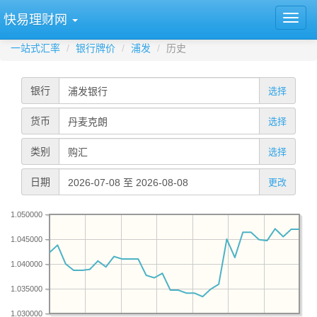
快易理财网
一站式汇率
银行牌价
浦发
历史
银行
选择
货币
选择
类别
选择
日期
更改
1.050000
1.045000
1.040000
1.035000
1.030000