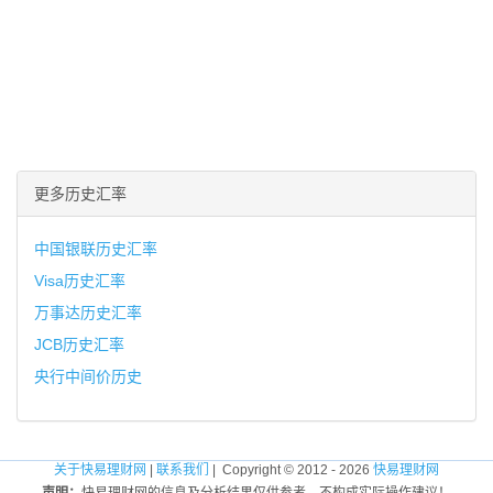
更多历史汇率
中国银联历史汇率
Visa历史汇率
万事达历史汇率
JCB历史汇率
央行中间价历史
关于快易理财网
|
联系我们
| Copyright © 2012 - 2026
快易理财网