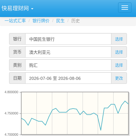
快易理财网
一站式汇率
银行牌价
民生
历史
银行
选择
货币
选择
类别
选择
日期
更改
4.800000
4.750000
4.700000