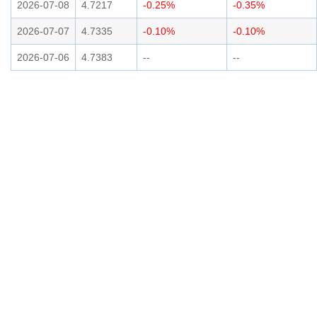
2026-07-08
4.7217
-0.25%
-0.35%
2026-07-07
4.7335
-0.10%
-0.10%
2026-07-06
4.7383
--
--