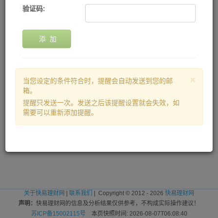
验证码:
添 加
×
当您设定的条件符合时，提醒会自动发送到您的邮
箱。
提醒只发送一次。发送之后该提醒设置就会失效，如
需要可以重新添加提醒。
关于快易理财网
|
联系我们
| Copyright © 2012 - 2026
快易理财网
声明：
快易理财网的信息及分析结果仅供参考，不构成实际操作建议！
苏ICP备15002115号
本页快照时间: 2026-08-07T06:08:40