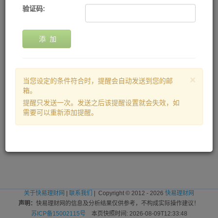
验证码:
添 加
×
当您设定的条件符合时，提醒会自动发送到您的邮
箱。
提醒只发送一次。发送之后该提醒设置就会失效，如
需要可以重新添加提醒。
关于快易理财网
|
联系我们
| Copyright © 2012 - 2026
快易理财网
声明：
快易理财网的信息及分析结果仅供参考，不构成实际操作建议！
苏ICP备15002115号
本页快照时间: 2026-08-09T12:33:48