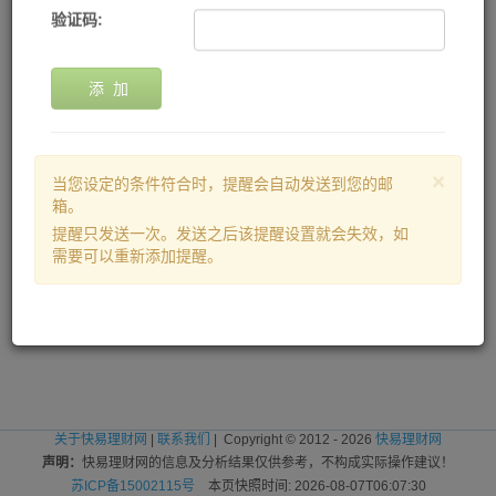
验证码:
添 加
×
当您设定的条件符合时，提醒会自动发送到您的邮
箱。
提醒只发送一次。发送之后该提醒设置就会失效，如
需要可以重新添加提醒。
关于快易理财网
|
联系我们
| Copyright © 2012 - 2026
快易理财网
声明：
快易理财网的信息及分析结果仅供参考，不构成实际操作建议！
苏ICP备15002115号
本页快照时间: 2026-08-07T06:07:30