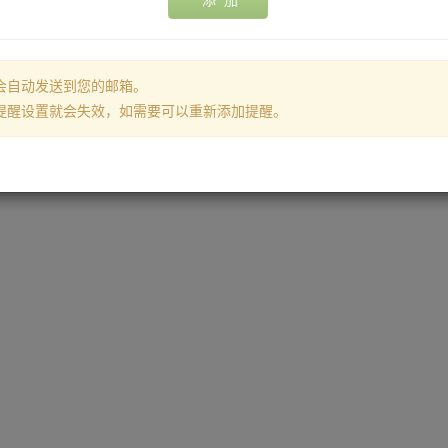
添 加
会自动发送到您的邮箱。
提醒设置就会失效，如需要可以重新添加提醒。