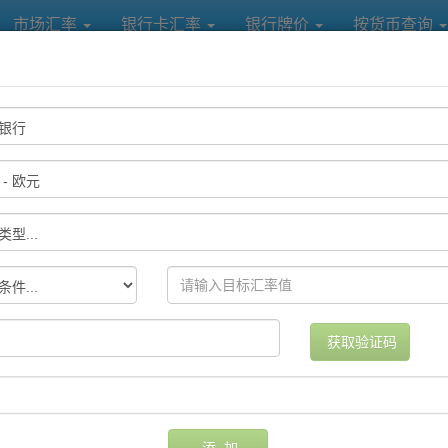
市场汇率
银行卡汇率
银行牌价
按货币查询
各大银行及中国银联汇率提醒
提醒方式
设置日期
删除
获取验证码