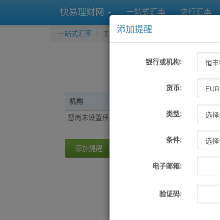
快易理财网
一站式汇率
央行汇率
添加提醒
一站式汇率
工具
汇率提醒
银行或机构:
货币:
机构
货币
提醒条件
类型:
您尚未设置任何提醒
条件:
添加提醒
电子邮箱:
验证码: