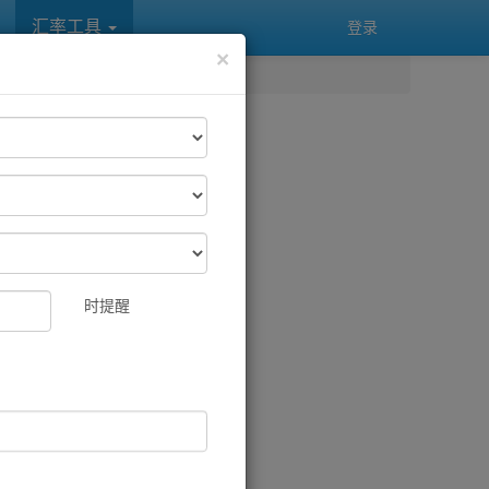
汇率工具
登录
×
时提醒