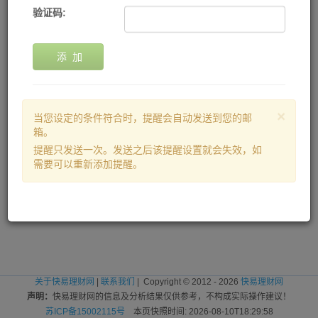
验证码:
添 加
×
当您设定的条件符合时，提醒会自动发送到您的邮
箱。
提醒只发送一次。发送之后该提醒设置就会失效，如
需要可以重新添加提醒。
关于快易理财网
|
联系我们
| Copyright © 2012 - 2026
快易理财网
声明：
快易理财网的信息及分析结果仅供参考，不构成实际操作建议！
苏ICP备15002115号
本页快照时间: 2026-08-10T18:29:58