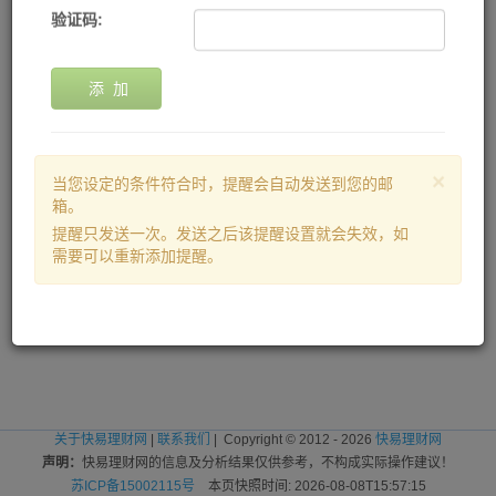
验证码:
添 加
×
当您设定的条件符合时，提醒会自动发送到您的邮
箱。
提醒只发送一次。发送之后该提醒设置就会失效，如
需要可以重新添加提醒。
关于快易理财网
|
联系我们
| Copyright © 2012 - 2026
快易理财网
声明：
快易理财网的信息及分析结果仅供参考，不构成实际操作建议！
苏ICP备15002115号
本页快照时间: 2026-08-08T15:57:15