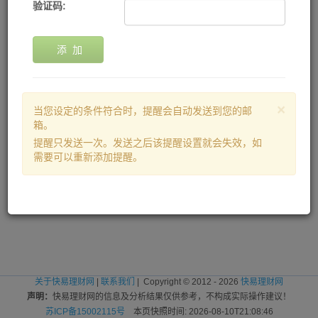
验证码:
添 加
×
当您设定的条件符合时，提醒会自动发送到您的邮
箱。
提醒只发送一次。发送之后该提醒设置就会失效，如
需要可以重新添加提醒。
关于快易理财网
|
联系我们
| Copyright © 2012 - 2026
快易理财网
声明：
快易理财网的信息及分析结果仅供参考，不构成实际操作建议！
苏ICP备15002115号
本页快照时间: 2026-08-10T21:08:46