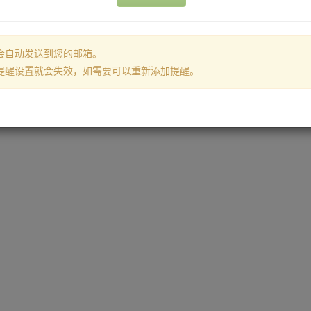
会自动发送到您的邮箱。
提醒设置就会失效，如需要可以重新添加提醒。