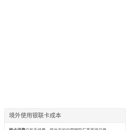
境外使用银联卡成本