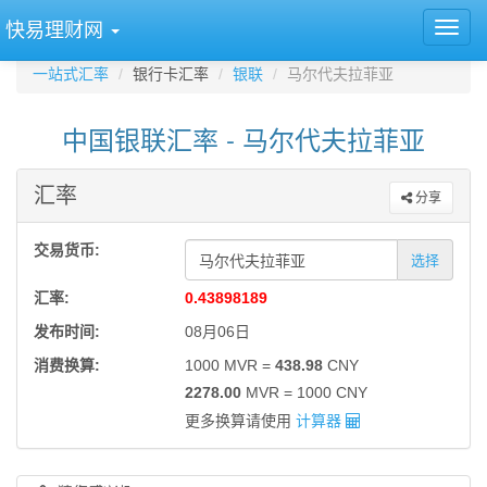
快易理财网
一站式汇率
银行卡汇率
银联
马尔代夫拉菲亚
中国银联汇率 - 马尔代夫拉菲亚
汇率
分享
交易货币:
选择
汇率:
0.43898189
发布时间:
08月06日
消费换算:
1000 MVR =
438.98
CNY
2278.00
MVR = 1000 CNY
更多换算请使用
计算器