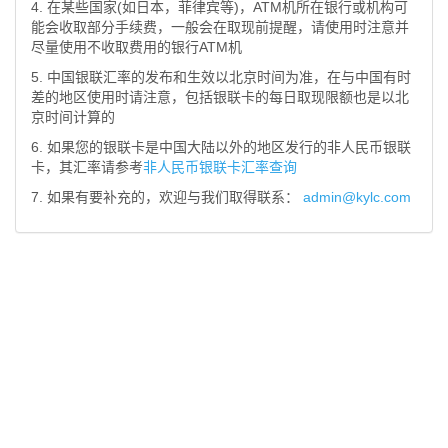
4. 在某些国家(如日本，菲律宾等)，ATM机所在银行或机构可
能会收取部分手续费，一般会在取现前提醒，请使用时注意并
尽量使用不收取费用的银行ATM机
5. 中国银联汇率的发布和生效以北京时间为准，在与中国有时
差的地区使用时请注意，包括银联卡的每日取现限额也是以北
京时间计算的
6. 如果您的银联卡是中国大陆以外的地区发行的非人民币银联
卡，其汇率请参考
非人民币银联卡汇率查询
7. 如果有要补充的，欢迎与我们取得联系：
admin@kylc.com