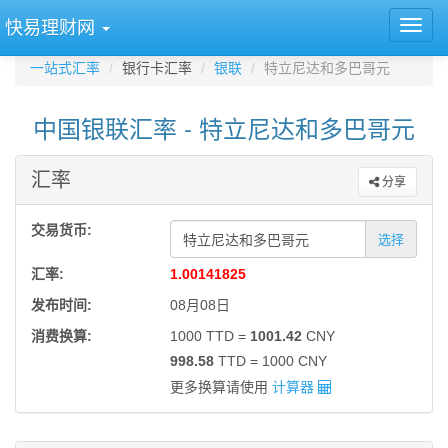
快易理财网
一站式汇率
银行卡汇率
银联
特立尼达和多巴哥元
中国银联汇率 - 特立尼达和多巴哥元
汇率
分享
交易货币:
选择
汇率:
1.00141825
发布时间:
08月08日
消费换算:
1000 TTD =
1001.42
CNY
998.58
TTD = 1000 CNY
更多换算请使用
计算器