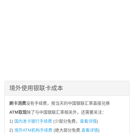
境外使用银联卡成本
刷卡消费
没有手续费，按当天的中国银联汇率直接兑换
ATM取现
除了与中国银联汇率相关外，还需要关注：
1)
国内发卡银行手续费
(少部分免费，
查看详情
)
2)
境外ATM机构手续费
(绝大部分免费,
查看详情
)