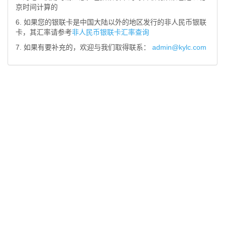
京时间计算的
6. 如果您的银联卡是中国大陆以外的地区发行的非人民币银联
卡，其汇率请参考
非人民币银联卡汇率查询
7. 如果有要补充的，欢迎与我们取得联系：
admin@kylc.com