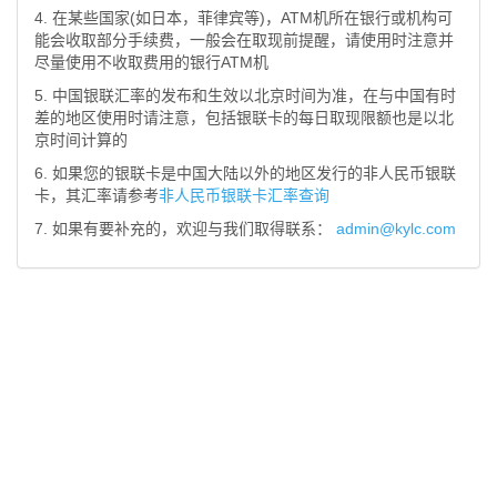
4. 在某些国家(如日本，菲律宾等)，ATM机所在银行或机构可
能会收取部分手续费，一般会在取现前提醒，请使用时注意并
尽量使用不收取费用的银行ATM机
5. 中国银联汇率的发布和生效以北京时间为准，在与中国有时
差的地区使用时请注意，包括银联卡的每日取现限额也是以北
京时间计算的
6. 如果您的银联卡是中国大陆以外的地区发行的非人民币银联
卡，其汇率请参考
非人民币银联卡汇率查询
7. 如果有要补充的，欢迎与我们取得联系：
admin@kylc.com