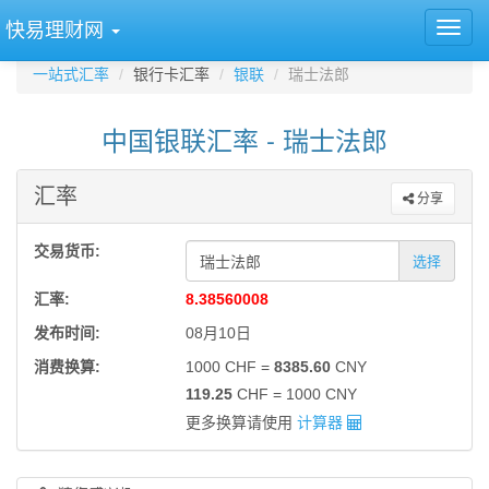
快易理财网
一站式汇率
银行卡汇率
银联
瑞士法郎
中国银联汇率 - 瑞士法郎
汇率
分享
交易货币:
选择
汇率:
8.38560008
发布时间:
08月10日
消费换算:
1000 CHF =
8385.60
CNY
119.25
CHF = 1000 CNY
更多换算请使用
计算器