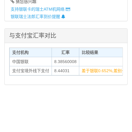
猜您感兴趣:
支持银联卡的瑞士ATM机网络
银联瑞士法郎汇率到价提醒
与支付宝汇率对比
支付机构
汇率
比较结果
中国银联
8.38560008
支付宝境外线下支付
8.44031
差于银联0.652%,差别一般