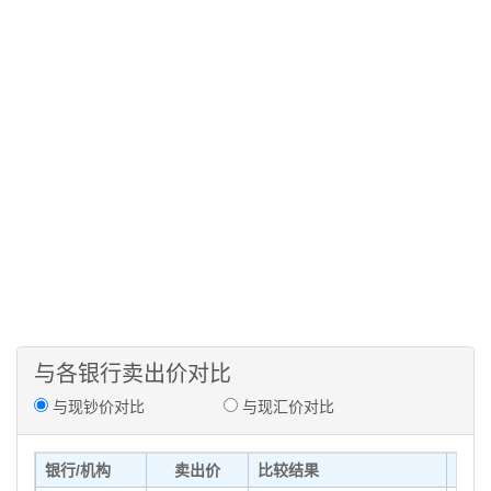
与各银行卖出价对比
与现钞价对比
与现汇价对比
银行/机构
卖出价
比较结果
发