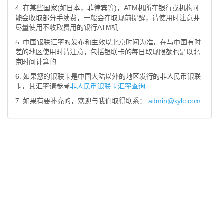
4. 在某些国家(如日本，菲律宾等)，ATM机所在银行或机构可
能会收取部分手续费，一般会在取现前提醒，请使用时注意并
尽量使用不收取费用的银行ATM机
5. 中国银联汇率的发布和生效以北京时间为准，在与中国有时
差的地区使用时请注意，包括银联卡的每日取现限额也是以北
京时间计算的
6. 如果您的银联卡是中国大陆以外的地区发行的非人民币银联
卡，其汇率请参考
非人民币银联卡汇率查询
7. 如果有要补充的，欢迎与我们取得联系：
admin@kylc.com