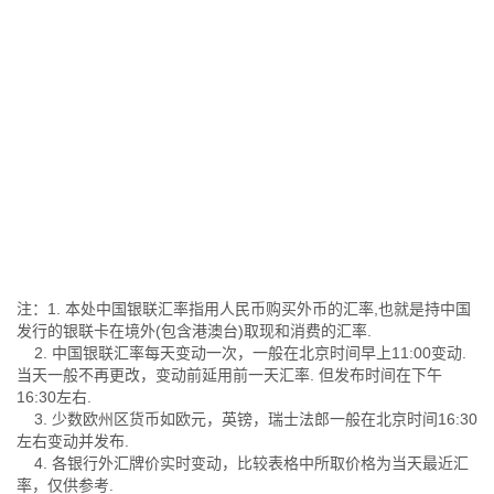
注：1. 本处中国银联汇率指用人民币购买外币的汇率,也就是持中国
发行的银联卡在境外(包含港澳台)取现和消费的汇率.
2. 中国银联汇率每天变动一次，一般在北京时间早上11:00变动.
当天一般不再更改，变动前延用前一天汇率. 但发布时间在下午
16:30左右.
3. 少数欧州区货币如欧元，英镑，瑞士法郎一般在北京时间16:30
左右变动并发布.
4. 各银行外汇牌价实时变动，比较表格中所取价格为当天最近汇
率，仅供参考.