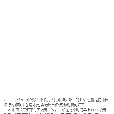
注：1. 本处中国银联汇率指用人民币购买外币的汇率,也就是持中国
发行的银联卡在境外(包含港澳台)取现和消费的汇率.
2. 中国银联汇率每天变动一次，一般在北京时间早上11:00变动.