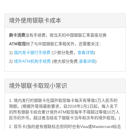
境外使用银联卡成本
刷卡消费
没有手续费，按当天的中国银联汇率直接兑换
ATM取现
除了与中国银联汇率相关外，还需要关注：
1)
国内发卡银行手续费
(少部分免费，
查看详情
)
2)
境外ATM机构手续费
(绝大部分免费,
查看详情
)
境外银联卡取现小常识
1. 境内发行的银联卡在国外取现每卡每天有等值1万人民币的
限额。(根据外管局最新要求，自2018年1月1日起，每人名下
的所有银联卡综合累计境外ATM取现每年不得超过等值10万人
民币的外币。超过者冻结名下银联卡当年和次年的境外取现。)
2. 双币卡(指的是有银联标志但同时也有Visa或Mastercard标志