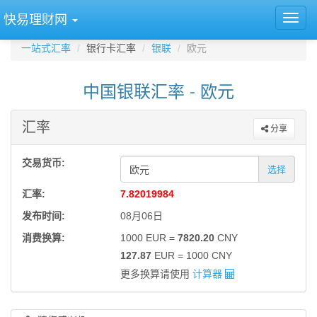
快易理财网
一站式汇率
银行卡汇率
银联
欧元
中国银联汇率 - 欧元
汇率
分享
交易货币:
选择
汇率:
7.82019984
发布时间:
08月06日
消费换算:
1000 EUR =
7820.20
CNY
127.87
EUR = 1000 CNY
更多换算请使用
计算器