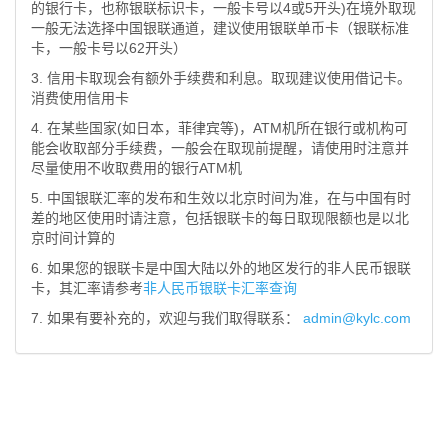
的银行卡，也称银联标识卡，一般卡号以4或5开头)在境外取现
一般无法选择中国银联通道，建议使用银联单币卡（银联标准
卡，一般卡号以62开头）
3. 信用卡取现会有额外手续费和利息。取现建议使用借记卡。
消费使用信用卡
4. 在某些国家(如日本，菲律宾等)，ATM机所在银行或机构可
能会收取部分手续费，一般会在取现前提醒，请使用时注意并
尽量使用不收取费用的银行ATM机
5. 中国银联汇率的发布和生效以北京时间为准，在与中国有时
差的地区使用时请注意，包括银联卡的每日取现限额也是以北
京时间计算的
6. 如果您的银联卡是中国大陆以外的地区发行的非人民币银联
卡，其汇率请参考
非人民币银联卡汇率查询
7. 如果有要补充的，欢迎与我们取得联系：
admin@kylc.com