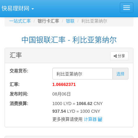
快易理财网
一站式汇率
银行卡汇率
银联
利比亚第纳尔
中国银联汇率 - 利比亚第纳尔
汇率
分享
交易货币:
选择
汇率:
1.06662371
发布时间:
08月06日
消费换算:
1000 LYD =
1066.62
CNY
937.54
LYD = 1000 CNY
更多换算请使用
计算器