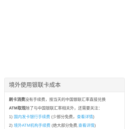
境外使用银联卡成本
刷卡消费
没有手续费，按当天的中国银联汇率直接兑换
ATM取现
除了与中国银联汇率相关外，还需要关注：
1)
国内发卡银行手续费
(少部分免费，
查看详情
)
2)
境外ATM机构手续费
(绝大部分免费,
查看详情
)