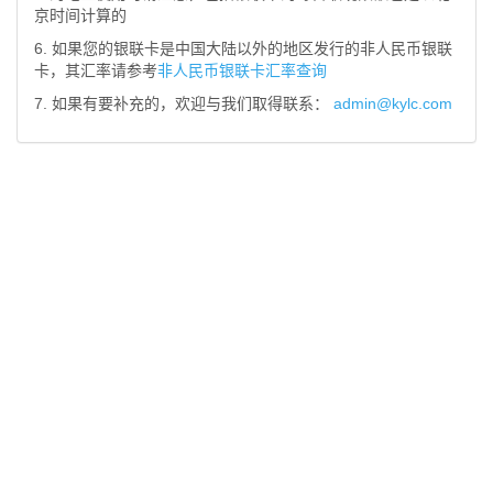
京时间计算的
6. 如果您的银联卡是中国大陆以外的地区发行的非人民币银联
卡，其汇率请参考
非人民币银联卡汇率查询
7. 如果有要补充的，欢迎与我们取得联系：
admin@kylc.com