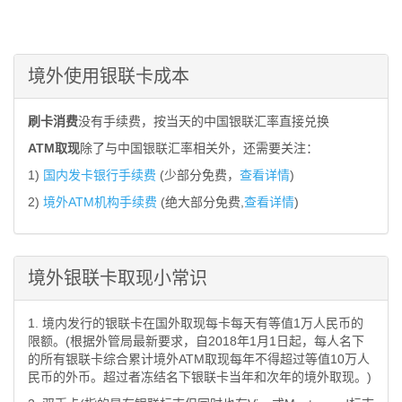
境外使用银联卡成本
刷卡消费
没有手续费，按当天的中国银联汇率直接兑换
ATM取现
除了与中国银联汇率相关外，还需要关注：
1)
国内发卡银行手续费
(少部分免费，
查看详情
)
2)
境外ATM机构手续费
(绝大部分免费,
查看详情
)
境外银联卡取现小常识
1. 境内发行的银联卡在国外取现每卡每天有等值1万人民币的
限额。(根据外管局最新要求，自2018年1月1日起，每人名下
的所有银联卡综合累计境外ATM取现每年不得超过等值10万人
民币的外币。超过者冻结名下银联卡当年和次年的境外取现。)