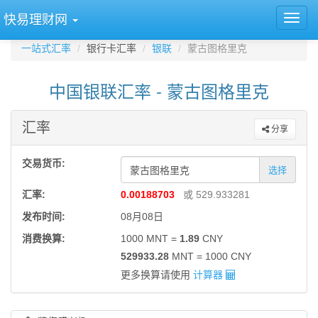
快易理财网
一站式汇率
银行卡汇率
银联
蒙古图格里克
中国银联汇率 - 蒙古图格里克
汇率
分享
交易货币:
选择
汇率:
0.00188703
或 529.933281
发布时间:
08月08日
消费换算:
1000 MNT =
1.89
CNY
529933.28
MNT = 1000 CNY
更多换算请使用
计算器