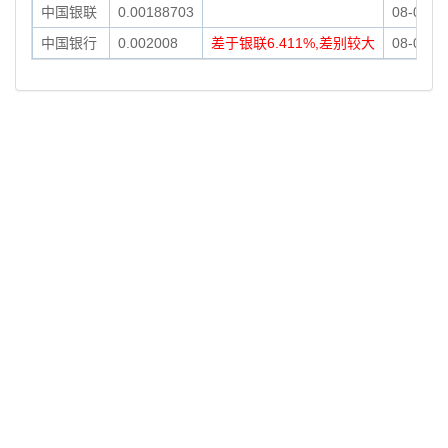
中国银联
0.00188703
08-08
00
中国银行
0.002008
差于银联6.411%,差别较大
08-08 10