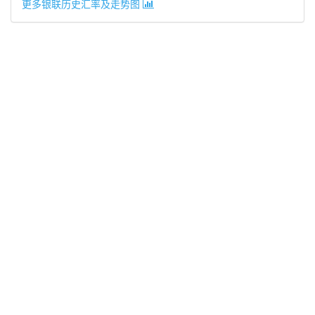
更多银联历史汇率及走势图