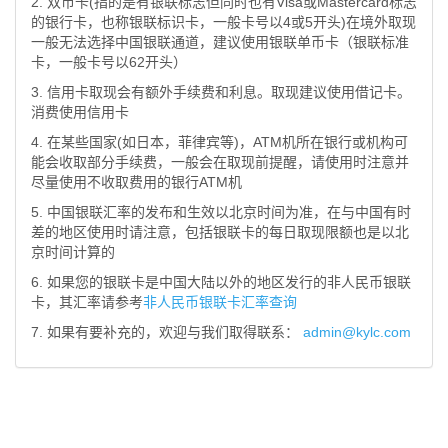
2. 双币卡(指的是有银联标志但同时也有Visa或Mastercard标志
的银行卡，也称银联标识卡，一般卡号以4或5开头)在境外取现
一般无法选择中国银联通道，建议使用银联单币卡（银联标准
卡，一般卡号以62开头）
3. 信用卡取现会有额外手续费和利息。取现建议使用借记卡。
消费使用信用卡
4. 在某些国家(如日本，菲律宾等)，ATM机所在银行或机构可
能会收取部分手续费，一般会在取现前提醒，请使用时注意并
尽量使用不收取费用的银行ATM机
5. 中国银联汇率的发布和生效以北京时间为准，在与中国有时
差的地区使用时请注意，包括银联卡的每日取现限额也是以北
京时间计算的
6. 如果您的银联卡是中国大陆以外的地区发行的非人民币银联
卡，其汇率请参考
非人民币银联卡汇率查询
7. 如果有要补充的，欢迎与我们取得联系：
admin@kylc.com