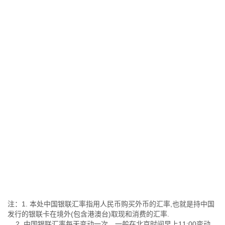
注：1. 本处中国银联汇率指用人民币购买外币的汇率,也就是持中国
发行的银联卡在境外(包含港澳台)取现和消费的汇率.
2. 中国银联汇率每天变动一次，一般在北京时间早上11:00变动.