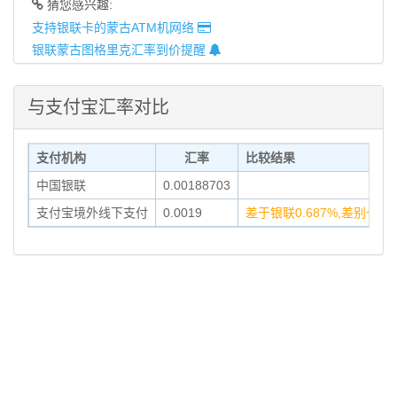
猜您感兴趣:
支持银联卡的蒙古ATM机网络
银联蒙古图格里克汇率到价提醒
与支付宝汇率对比
支付机构
汇率
比较结果
中国银联
0.00188703
支付宝境外线下支付
0.0019
差于银联0.687%,差别一般