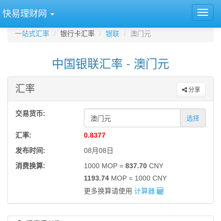
快易理财网
一站式汇率
银行卡汇率
银联
澳门元
中国银联汇率 - 澳门元
汇率
分享
交易货币:
选择
汇率:
0.8377
发布时间:
08月08日
消费换算:
1000 MOP =
837.70
CNY
1193.74
MOP = 1000 CNY
更多换算请使用
计算器