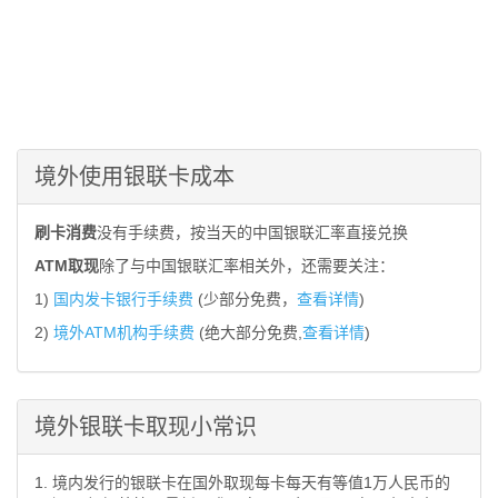
境外使用银联卡成本
刷卡消费
没有手续费，按当天的中国银联汇率直接兑换
ATM取现
除了与中国银联汇率相关外，还需要关注：
1)
国内发卡银行手续费
(少部分免费，
查看详情
)
2)
境外ATM机构手续费
(绝大部分免费,
查看详情
)
境外银联卡取现小常识
1. 境内发行的银联卡在国外取现每卡每天有等值1万人民币的