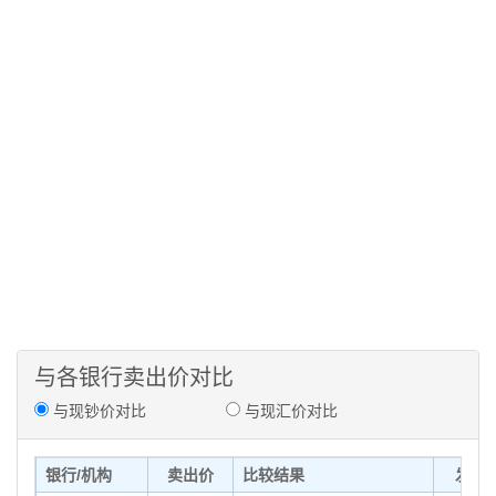
与各银行卖出价对比
与现钞价对比
与现汇价对比
银行/机构
卖出价
比较结果
发布