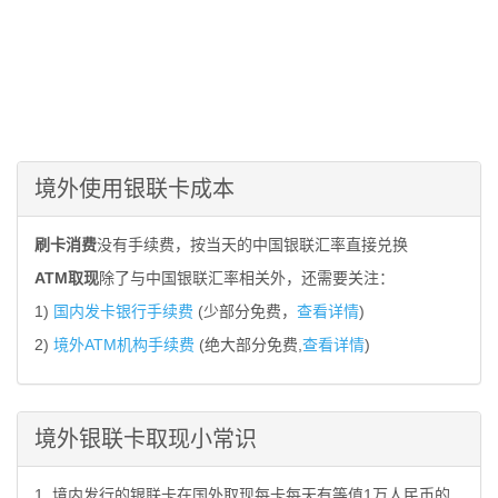
境外使用银联卡成本
刷卡消费
没有手续费，按当天的中国银联汇率直接兑换
ATM取现
除了与中国银联汇率相关外，还需要关注：
1)
国内发卡银行手续费
(少部分免费，
查看详情
)
2)
境外ATM机构手续费
(绝大部分免费,
查看详情
)
境外银联卡取现小常识
1. 境内发行的银联卡在国外取现每卡每天有等值1万人民币的