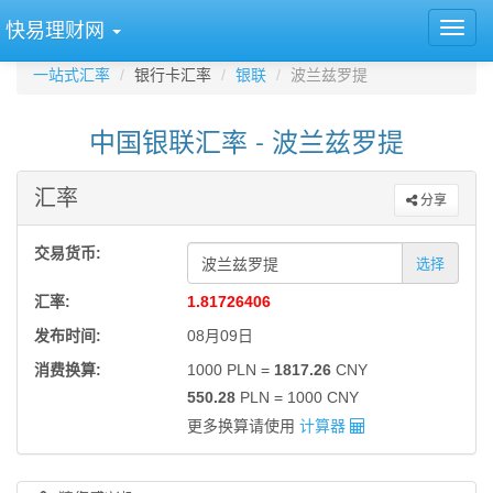
快易理财网
一站式汇率
银行卡汇率
银联
波兰兹罗提
中国银联汇率 - 波兰兹罗提
汇率
分享
交易货币:
选择
汇率:
1.81726406
发布时间:
08月09日
消费换算:
1000 PLN =
1817.26
CNY
550.28
PLN = 1000 CNY
更多换算请使用
计算器