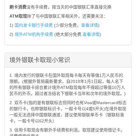
刷卡消费
没有手续费，按当天的中国银联汇率直接兑换
ATM取现
除了与中国银联汇率相关外，还需要关注：
1)
国内发卡银行手续费
(少部分免费，
查看详情
)
2)
境外ATM机构手续费
(绝大部分免费,
查看详情
)
境外银联卡取现小常识
1. 境内发行的银联卡在国外取现每卡每天有等值1万人民币的
限额。(根据外管局最新要求，自2018年1月1日起，每人名下
的所有银联卡综合累计境外ATM取现每年不得超过等值10万人
民币的外币。超过者冻结名下银联卡当年和次年的境外取现。)
2. 双币卡(指的是有银联标志但同时也有Visa或Mastercard标志
的银行卡，也称银联标识卡，一般卡号以4或5开头)在境外取现
一般无法选择中国银联通道，建议使用银联单币卡（银联标准
卡，一般卡号以62开头）
3. 信用卡取现会有额外手续费和利息。取现建议使用借记卡。