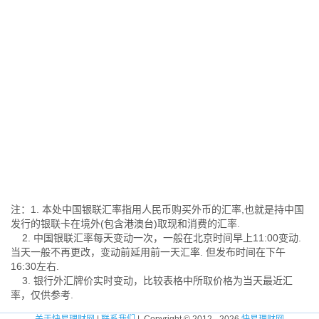
注：1. 本处中国银联汇率指用人民币购买外币的汇率,也就是持中国
发行的银联卡在境外(包含港澳台)取现和消费的汇率.
2. 中国银联汇率每天变动一次，一般在北京时间早上11:00变动.
当天一般不再更改，变动前延用前一天汇率. 但发布时间在下午
16:30左右.
3. 银行外汇牌价实时变动，比较表格中所取价格为当天最近汇
率，仅供参考.