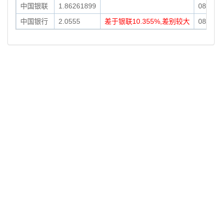
中国银联
1.86261899
08-08
0
中国银行
2.0555
差于银联10.355%,差别较大
08-08 