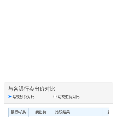
与各银行卖出价对比
与现钞价对比
与现汇价对比
银行/机构
卖出价
比较结果
发布