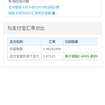
猜您感兴趣:
支持银联卡的卡塔尔ATM机网络
银联卡塔尔利尔汇率到价提醒
与支付宝汇率对比
支付机构
汇率
比较结果
中国银联
1.86261899
支付宝境外线下支付
1.87133
差于银联0.468%,差别很小