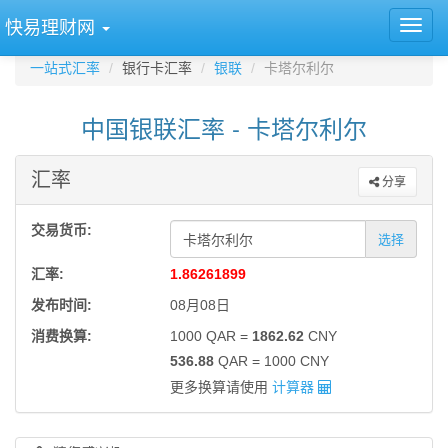
快易理财网
一站式汇率
银行卡汇率
银联
卡塔尔利尔
中国银联汇率 - 卡塔尔利尔
汇率
分享
交易货币:
选择
汇率:
1.86261899
发布时间:
08月08日
消费换算:
1000 QAR =
1862.62
CNY
536.88
QAR = 1000 CNY
更多换算请使用
计算器