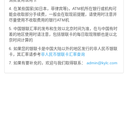
消费使用信用卡
4. 在某些国家(如日本，菲律宾等)，ATM机所在银行或机构可
能会收取部分手续费，一般会在取现前提醒，请使用时注意并
尽量使用不收取费用的银行ATM机
5. 中国银联汇率的发布和生效以北京时间为准，在与中国有时
差的地区使用时请注意，包括银联卡的每日取现限额也是以北
京时间计算的
6. 如果您的银联卡是中国大陆以外的地区发行的非人民币银联
卡，其汇率请参考
非人民币银联卡汇率查询
7. 如果有要补充的，欢迎与我们取得联系：
admin@kylc.com