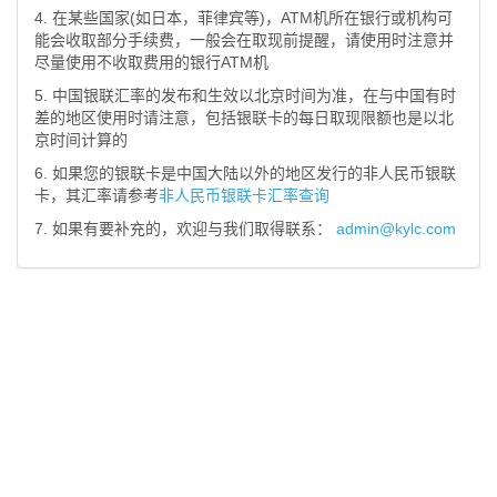
4. 在某些国家(如日本，菲律宾等)，ATM机所在银行或机构可
能会收取部分手续费，一般会在取现前提醒，请使用时注意并
尽量使用不收取费用的银行ATM机
5. 中国银联汇率的发布和生效以北京时间为准，在与中国有时
差的地区使用时请注意，包括银联卡的每日取现限额也是以北
京时间计算的
6. 如果您的银联卡是中国大陆以外的地区发行的非人民币银联
卡，其汇率请参考
非人民币银联卡汇率查询
7. 如果有要补充的，欢迎与我们取得联系：
admin@kylc.com