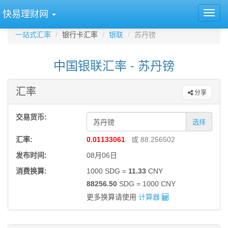
快易理财网
一站式汇率
银行卡汇率
银联
苏丹镑
中国银联汇率 - 苏丹镑
汇率
分享
交易货币:
选择
汇率:
0.01133061
或 88.256502
发布时间:
08月06日
消费换算:
1000 SDG =
11.33
CNY
88256.50
SDG = 1000 CNY
更多换算请使用
计算器