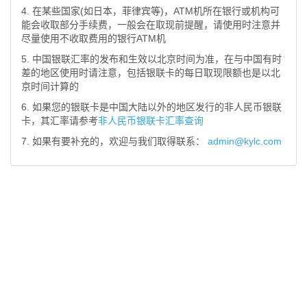
4. 在某些国家(如日本，菲律宾等)，ATM机所在银行或机构可
能会收取部分手续费，一般会在取现前提醒，请使用时注意并
尽量使用不收取费用的银行ATM机
5. 中国银联汇率的发布和生效以北京时间为准，在与中国有时
差的地区使用时请注意，包括银联卡的每日取现限额也是以北
京时间计算的
6. 如果您的银联卡是中国大陆以外的地区发行的非人民币银联
卡，其汇率请参考
非人民币银联卡汇率查询
7. 如果有要补充的，欢迎与我们取得联系：
admin@kylc.com