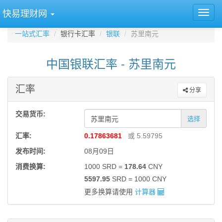
快易理财网
一站式汇率
银行卡汇率
银联
苏里南元
中国银联汇率 - 苏里南元
汇率
分享
交易货币:
选择
汇率:
0.17863681
或 5.59795
发布时间:
08月09日
消费换算:
1000 SRD =
178.64
CNY
5597.95
SRD = 1000 CNY
更多换算请使用
计算器