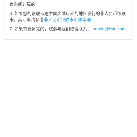
京时间计算的
6. 如果您的银联卡是中国大陆以外的地区发行的非人民币银联
卡，其汇率请参考
非人民币银联卡汇率查询
7. 如果有要补充的，欢迎与我们取得联系：
admin@kylc.com