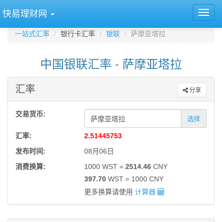
快易理财网
一站式汇率
银行卡汇率
银联
萨摩亚塔拉
中国银联汇率 - 萨摩亚塔拉
汇率
分享
交易货币:
选择
汇率:
2.51445753
发布时间:
08月06日
消费换算:
1000 WST =
2514.46
CNY
397.70
WST = 1000 CNY
更多换算请使用
计算器