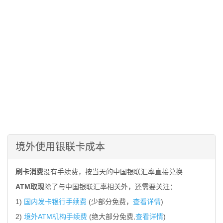
境外使用银联卡成本
刷卡消费
没有手续费，按当天的中国银联汇率直接兑换
ATM取现
除了与中国银联汇率相关外，还需要关注：
1)
国内发卡银行手续费
(少部分免费，
查看详情
)
2)
境外ATM机构手续费
(绝大部分免费,
查看详情
)