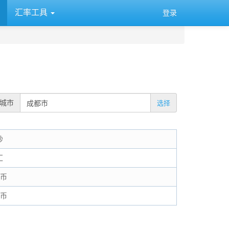
汇率工具
登录
城市
选择
钞
汇
民币
民币