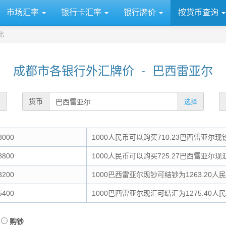
市场汇率
银行卡汇率
银行牌价
按货币查询
比
成都市各银行外汇牌价 - 巴西雷亚尔
货币
选择
8000
1000人民币可以购买710.23巴西雷亚尔现
8800
1000人民币可以购买725.27巴西雷亚尔现
3200
1000巴西雷亚尔现钞可结钞为1263.20人
5400
1000巴西雷亚尔现汇可结汇为1275.40人
购钞