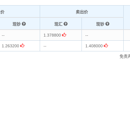
入价
卖出价
现钞
现汇
现钞
--
1.378800
--
1.263200
--
1.408000
免责