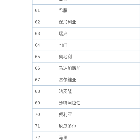
61
希腊
62
保加利亚
63
瑞典
64
也门
65
奥地利
66
马达加斯加
67
塞尔维亚
68
喀麦隆
69
沙特阿拉伯
70
叙利亚
71
厄瓜多尔
72
马里