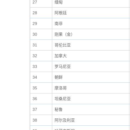
27
缅甸
28
阿根廷
29
南非
30
刚果（金）
31
哥伦比亚
32
加拿大
33
罗马尼亚
34
朝鲜
35
摩洛哥
36
坦桑尼亚
37
秘鲁
38
阿尔及利亚