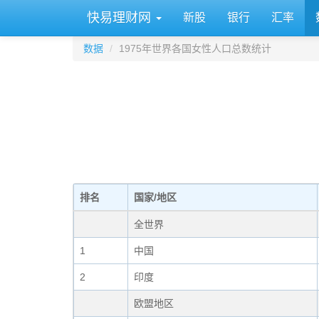
快易理财网
新股
银行
汇率
数据
1975年世界各国女性人口总数统计
排名
国家/地区
全世界
1
中国
2
印度
欧盟地区