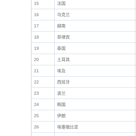
15
法国
16
乌克兰
17
越南
18
菲律宾
19
泰国
20
土耳其
21
埃及
22
西班牙
23
波兰
24
韩国
25
伊朗
26
埃塞俄比亚