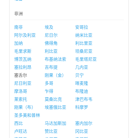
非洲
南非
埃及
安哥拉
阿尔及利亚
尼日尔
纳米比亚
加纳
佛得角
利比里亚
毛里求斯
利比亚
坦桑尼亚
博茨瓦纳
布基纳法索
毛里塔尼亚
塞拉利昂
吉布提
几内亚
塞舌尔
刚果（金）
贝宁
尼日利亚
多哥
喀麦隆
摩洛哥
乍得
布隆迪
莱索托
莫桑比克
津巴布韦
刚果（布）
埃塞俄比亚
科摩罗
圣多美和普林
西比
马达加斯加
塞内加尔
卢旺达
赞比亚
冈比亚