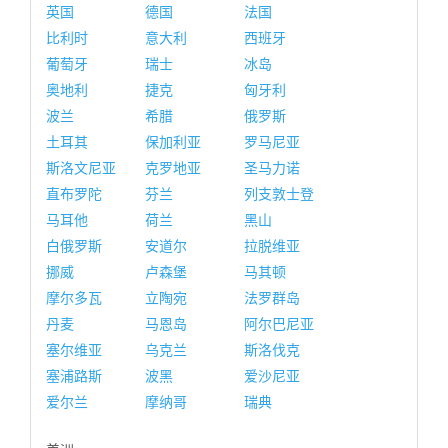
英国
德国
法国
比利时
意大利
西班牙
葡萄牙
瑞士
冰岛
奥地利
捷克
匈牙利
波兰
希腊
俄罗斯
土耳其
保加利亚
罗马尼亚
斯洛文尼亚
克罗地亚
圣马力诺
直布罗陀
芬兰
列支敦士登
马耳他
荷兰
黑山
白俄罗斯
安道尔
拉脱维亚
挪威
卢森堡
马其顿
摩尔多瓦
立陶宛
法罗群岛
丹麦
马恩岛
阿尔巴尼亚
塞尔维亚
乌克兰
斯洛伐克
塞浦路斯
波黑
爱沙尼亚
爱尔兰
摩纳哥
瑞典