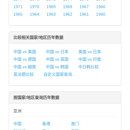
1971
1970
1969
1968
1967
1966
1965
1964
1963
1962
1961
1960
比较相关国家/地区历年数据
中国 vs 美国
中国 vs 日本
美国 vs 日本
中国 vs 德国
中国 vs 英国
中国 vs 印度
中国 vs 越南
中国 vs 韩国
中日韩比较
英法德比较
自定义国家查询...
按国家/地区查询历年数据
亚洲
中国
香港
澳门