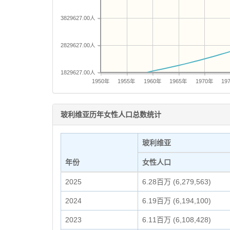
3829627.00人
2829627.00人
1829627.00人
1950年
1955年
1960年
1965年
1970年
19
玻利维亚历年女性人口总数统计
玻利维亚
年份
女性人口
2025
6.28百万 (6,279,563)
2024
6.19百万 (6,194,100)
2023
6.11百万 (6,108,428)