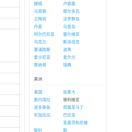
挪威
卢森堡
马其顿
摩尔多瓦
立陶宛
法罗群岛
丹麦
马恩岛
阿尔巴尼亚
塞尔维亚
乌克兰
斯洛伐克
塞浦路斯
波黑
爱沙尼亚
爱尔兰
摩纳哥
瑞典
美洲
美国
加拿大
委内瑞拉
玻利维亚
波多黎各
荷属圣马丁
尼加拉瓜
巴拉圭
圣基茨和尼维
智利
斯