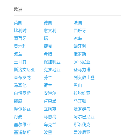
欧洲
英国
德国
法国
比利时
意大利
西班牙
葡萄牙
瑞士
冰岛
奥地利
捷克
匈牙利
波兰
希腊
俄罗斯
土耳其
保加利亚
罗马尼亚
斯洛文尼亚
克罗地亚
圣马力诺
直布罗陀
芬兰
列支敦士登
马耳他
荷兰
黑山
白俄罗斯
安道尔
拉脱维亚
挪威
卢森堡
马其顿
摩尔多瓦
立陶宛
法罗群岛
丹麦
马恩岛
阿尔巴尼亚
塞尔维亚
乌克兰
斯洛伐克
塞浦路斯
波黑
爱沙尼亚