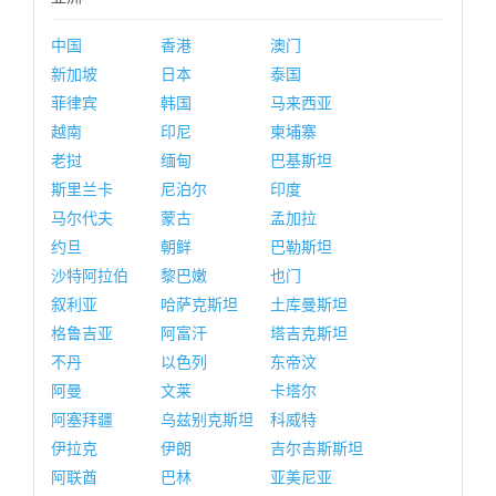
中国
香港
澳门
新加坡
日本
泰国
菲律宾
韩国
马来西亚
越南
印尼
柬埔寨
老挝
缅甸
巴基斯坦
斯里兰卡
尼泊尔
印度
马尔代夫
蒙古
孟加拉
约旦
朝鲜
巴勒斯坦
沙特阿拉伯
黎巴嫩
也门
叙利亚
哈萨克斯坦
土库曼斯坦
格鲁吉亚
阿富汗
塔吉克斯坦
不丹
以色列
东帝汶
阿曼
文莱
卡塔尔
阿塞拜疆
乌兹别克斯坦
科威特
伊拉克
伊朗
吉尔吉斯斯坦
阿联酋
巴林
亚美尼亚