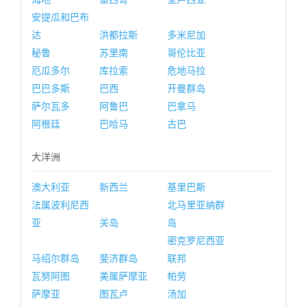
安提瓜和巴布
达
洪都拉斯
多米尼加
秘鲁
苏里南
哥伦比亚
厄瓜多尔
库拉索
危地马拉
巴巴多斯
巴西
开曼群岛
萨尔瓦多
阿鲁巴
巴拿马
阿根廷
巴哈马
古巴
大洋洲
澳大利亚
新西兰
基里巴斯
法属波利尼西
北马里亚纳群
亚
关岛
岛
密克罗尼西亚
马绍尔群岛
斐济群岛
联邦
瓦努阿图
美属萨摩亚
帕劳
萨摩亚
图瓦卢
汤加