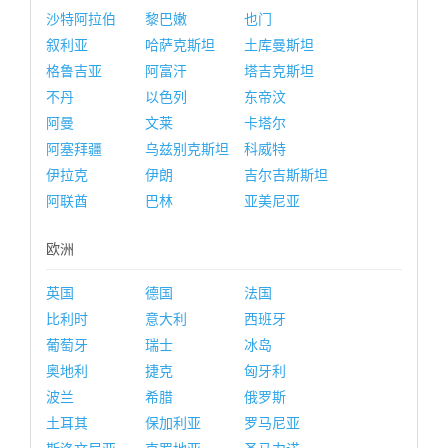
沙特阿拉伯
黎巴嫩
也门
叙利亚
哈萨克斯坦
土库曼斯坦
格鲁吉亚
阿富汗
塔吉克斯坦
不丹
以色列
东帝汶
阿曼
文莱
卡塔尔
阿塞拜疆
乌兹别克斯坦
科威特
伊拉克
伊朗
吉尔吉斯斯坦
阿联酋
巴林
亚美尼亚
欧洲
英国
德国
法国
比利时
意大利
西班牙
葡萄牙
瑞士
冰岛
奥地利
捷克
匈牙利
波兰
希腊
俄罗斯
土耳其
保加利亚
罗马尼亚