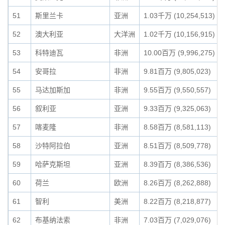
51
斯里兰卡
亚洲
1.03千万 (10,254,513)
52
澳大利亚
大洋洲
1.02千万 (10,156,915)
53
科特迪瓦
非洲
10.00百万 (9,996,275)
54
安哥拉
非洲
9.81百万 (9,805,023)
55
马达加斯加
非洲
9.55百万 (9,550,557)
56
叙利亚
亚洲
9.33百万 (9,325,063)
57
喀麦隆
非洲
8.58百万 (8,581,113)
58
沙特阿拉伯
亚洲
8.51百万 (8,509,778)
59
哈萨克斯坦
亚洲
8.39百万 (8,386,536)
60
荷兰
欧洲
8.26百万 (8,262,888)
61
智利
美洲
8.22百万 (8,218,877)
62
布基纳法索
非洲
7.03百万 (7,029,076)