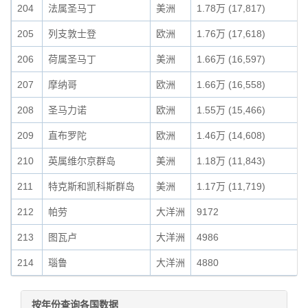
204
法属圣马丁
美洲
1.78万 (17,817)
205
列支敦士登
欧洲
1.76万 (17,618)
206
荷属圣马丁
美洲
1.66万 (16,597)
207
摩纳哥
欧洲
1.66万 (16,558)
208
圣马力诺
欧洲
1.55万 (15,466)
209
直布罗陀
欧洲
1.46万 (14,608)
210
英属维尔京群岛
美洲
1.18万 (11,843)
211
特克斯和凯科斯群岛
美洲
1.17万 (11,719)
212
帕劳
大洋洲
9172
213
图瓦卢
大洋洲
4986
214
瑙鲁
大洋洲
4880
按年份查询各国数据