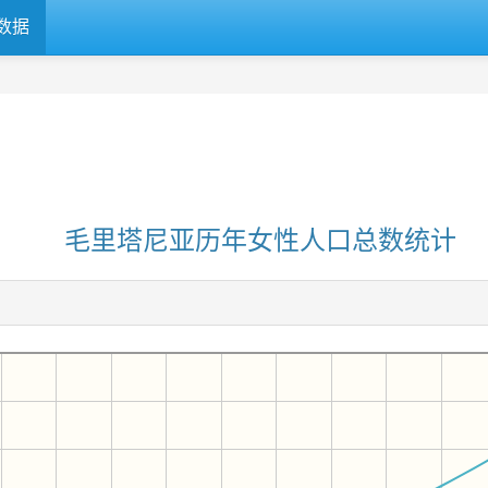
数据
毛里塔尼亚历年女性人口总数统计