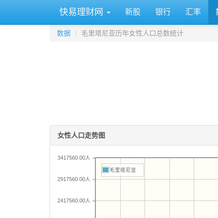
快易理财网
新股
银行
汇率
数据
毛里塔尼亚历年女性人口总数统计
女性人口走势图
3417560.00人
毛里塔尼亚
2917560.00人
2417560.00人