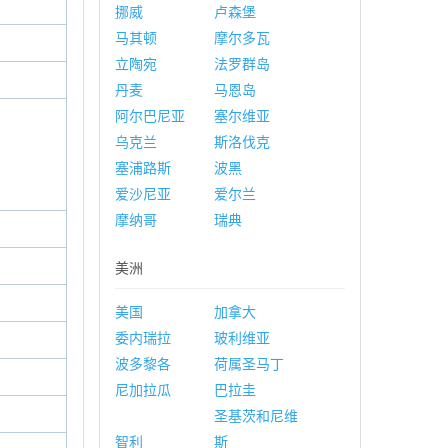
挪威
卢森堡
马其顿
摩尔多瓦
立陶宛
法罗群岛
丹麦
马恩岛
阿尔巴尼亚
塞尔维亚
乌克兰
斯洛伐克
塞浦路斯
波黑
爱沙尼亚
爱尔兰
摩纳哥
瑞典
美洲
美国
加拿大
委内瑞拉
玻利维亚
波多黎各
荷属圣马丁
尼加拉瓜
巴拉圭
圣基茨和尼维
智利
斯