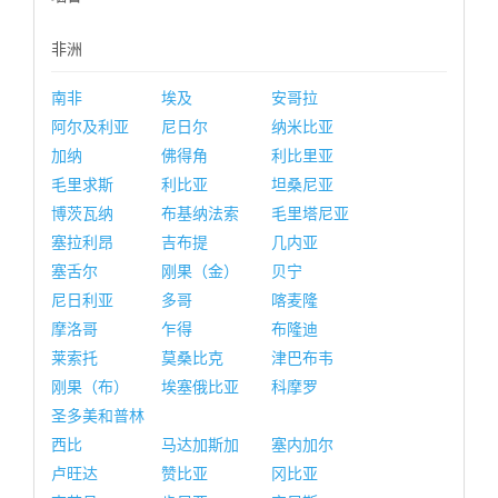
非洲
南非
埃及
安哥拉
阿尔及利亚
尼日尔
纳米比亚
加纳
佛得角
利比里亚
毛里求斯
利比亚
坦桑尼亚
博茨瓦纳
布基纳法索
毛里塔尼亚
塞拉利昂
吉布提
几内亚
塞舌尔
刚果（金）
贝宁
尼日利亚
多哥
喀麦隆
摩洛哥
乍得
布隆迪
莱索托
莫桑比克
津巴布韦
刚果（布）
埃塞俄比亚
科摩罗
圣多美和普林
西比
马达加斯加
塞内加尔
卢旺达
赞比亚
冈比亚