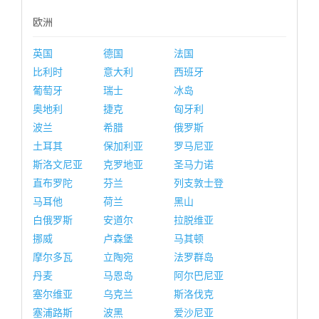
欧洲
英国
德国
法国
比利时
意大利
西班牙
葡萄牙
瑞士
冰岛
奥地利
捷克
匈牙利
波兰
希腊
俄罗斯
土耳其
保加利亚
罗马尼亚
斯洛文尼亚
克罗地亚
圣马力诺
直布罗陀
芬兰
列支敦士登
马耳他
荷兰
黑山
白俄罗斯
安道尔
拉脱维亚
挪威
卢森堡
马其顿
摩尔多瓦
立陶宛
法罗群岛
丹麦
马恩岛
阿尔巴尼亚
塞尔维亚
乌克兰
斯洛伐克
塞浦路斯
波黑
爱沙尼亚