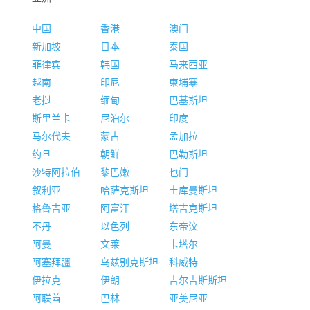
中国
香港
澳门
新加坡
日本
泰国
菲律宾
韩国
马来西亚
越南
印尼
柬埔寨
老挝
缅甸
巴基斯坦
斯里兰卡
尼泊尔
印度
马尔代夫
蒙古
孟加拉
约旦
朝鲜
巴勒斯坦
沙特阿拉伯
黎巴嫩
也门
叙利亚
哈萨克斯坦
土库曼斯坦
格鲁吉亚
阿富汗
塔吉克斯坦
不丹
以色列
东帝汶
阿曼
文莱
卡塔尔
阿塞拜疆
乌兹别克斯坦
科威特
伊拉克
伊朗
吉尔吉斯斯坦
阿联酋
巴林
亚美尼亚