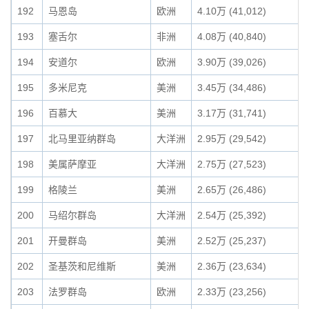
192
马恩岛
欧洲
4.10万 (41,012)
193
塞舌尔
非洲
4.08万 (40,840)
194
安道尔
欧洲
3.90万 (39,026)
195
多米尼克
美洲
3.45万 (34,486)
196
百慕大
美洲
3.17万 (31,741)
197
北马里亚纳群岛
大洋洲
2.95万 (29,542)
198
美属萨摩亚
大洋洲
2.75万 (27,523)
199
格陵兰
美洲
2.65万 (26,486)
200
马绍尔群岛
大洋洲
2.54万 (25,392)
201
开曼群岛
美洲
2.52万 (25,237)
202
圣基茨和尼维斯
美洲
2.36万 (23,634)
203
法罗群岛
欧洲
2.33万 (23,256)