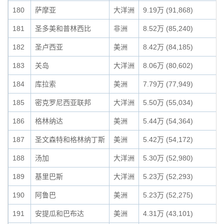
180
萨摩亚
大洋洲
9.19万 (91,868)
181
圣多美和普林西比
非洲
8.52万 (85,240)
182
圣卢西亚
美洲
8.42万 (84,185)
183
关岛
大洋洲
8.06万 (80,602)
184
库拉索
美洲
7.79万 (77,949)
185
密克罗尼西亚联邦
大洋洲
5.50万 (55,034)
186
格林纳达
美洲
5.44万 (54,364)
187
圣文森特和格林纳丁斯
美洲
5.42万 (54,172)
188
汤加
大洋洲
5.30万 (52,980)
189
基里巴斯
大洋洲
5.23万 (52,293)
190
阿鲁巴
美洲
5.23万 (52,275)
191
安提瓜和巴布达
美洲
4.31万 (43,101)