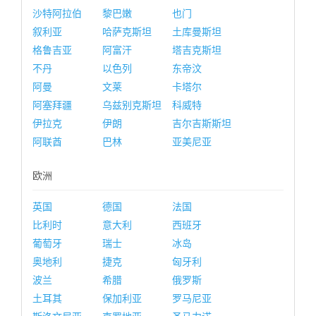
沙特阿拉伯
黎巴嫩
也门
叙利亚
哈萨克斯坦
土库曼斯坦
格鲁吉亚
阿富汗
塔吉克斯坦
不丹
以色列
东帝汶
阿曼
文莱
卡塔尔
阿塞拜疆
乌兹别克斯坦
科威特
伊拉克
伊朗
吉尔吉斯斯坦
阿联酋
巴林
亚美尼亚
欧洲
英国
德国
法国
比利时
意大利
西班牙
葡萄牙
瑞士
冰岛
奥地利
捷克
匈牙利
波兰
希腊
俄罗斯
土耳其
保加利亚
罗马尼亚