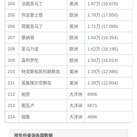
204
法属圣马丁
美洲
1.87万 (18,670)
205
列支敦士登
欧洲
1.78万 (17,850)
206
荷属圣马丁
美洲
1.71万 (17,068)
207
摩纳哥
欧洲
1.64万 (16,354)
208
圣马力诺
欧洲
1.62万 (16,195)
209
直布罗陀
欧洲
1.50万 (15,014)
210
特克斯和凯科斯群岛
美洲
1.29万 (12,885)
211
英属维尔京群岛
美洲
1.28万 (12,804)
212
帕劳
大洋洲
8986
213
图瓦卢
大洋洲
5071
214
瑙鲁
大洋洲
4886
按年份查询各国数据