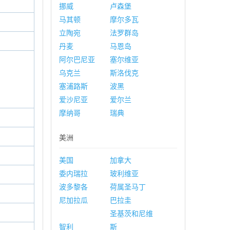
挪威
卢森堡
马其顿
摩尔多瓦
立陶宛
法罗群岛
丹麦
马恩岛
阿尔巴尼亚
塞尔维亚
乌克兰
斯洛伐克
塞浦路斯
波黑
爱沙尼亚
爱尔兰
摩纳哥
瑞典
美洲
美国
加拿大
委内瑞拉
玻利维亚
波多黎各
荷属圣马丁
尼加拉瓜
巴拉圭
圣基茨和尼维
智利
斯