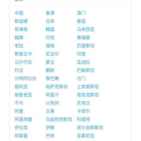
中国
香港
澳门
新加坡
日本
泰国
菲律宾
韩国
马来西亚
越南
印尼
柬埔寨
老挝
缅甸
巴基斯坦
斯里兰卡
尼泊尔
印度
马尔代夫
蒙古
孟加拉
约旦
朝鲜
巴勒斯坦
沙特阿拉伯
黎巴嫩
也门
叙利亚
哈萨克斯坦
土库曼斯坦
格鲁吉亚
阿富汗
塔吉克斯坦
不丹
以色列
东帝汶
阿曼
文莱
卡塔尔
阿塞拜疆
乌兹别克斯坦
科威特
伊拉克
伊朗
吉尔吉斯斯坦
阿联酋
巴林
亚美尼亚