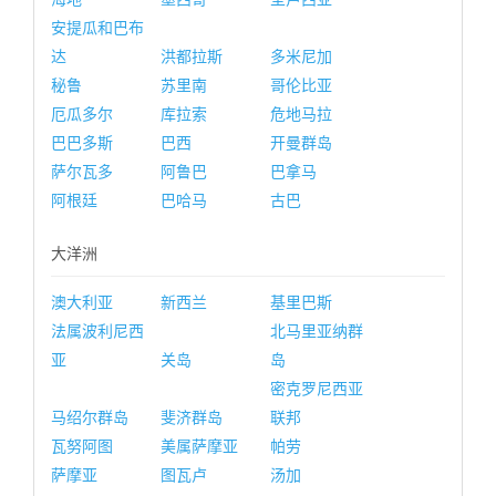
安提瓜和巴布
达
洪都拉斯
多米尼加
秘鲁
苏里南
哥伦比亚
厄瓜多尔
库拉索
危地马拉
巴巴多斯
巴西
开曼群岛
萨尔瓦多
阿鲁巴
巴拿马
阿根廷
巴哈马
古巴
大洋洲
澳大利亚
新西兰
基里巴斯
法属波利尼西
北马里亚纳群
亚
关岛
岛
密克罗尼西亚
马绍尔群岛
斐济群岛
联邦
瓦努阿图
美属萨摩亚
帕劳
萨摩亚
图瓦卢
汤加