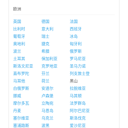
欧洲
英国
德国
法国
比利时
意大利
西班牙
葡萄牙
瑞士
冰岛
奥地利
捷克
匈牙利
波兰
希腊
俄罗斯
土耳其
保加利亚
罗马尼亚
斯洛文尼亚
克罗地亚
圣马力诺
直布罗陀
芬兰
列支敦士登
马耳他
荷兰
黑山
白俄罗斯
安道尔
拉脱维亚
挪威
卢森堡
马其顿
摩尔多瓦
立陶宛
法罗群岛
丹麦
马恩岛
阿尔巴尼亚
塞尔维亚
乌克兰
斯洛伐克
塞浦路斯
波黑
爱沙尼亚