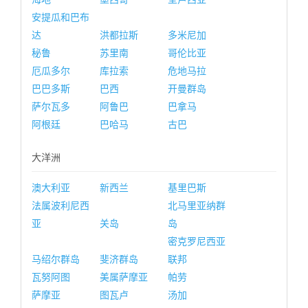
安提瓜和巴布
达
洪都拉斯
多米尼加
秘鲁
苏里南
哥伦比亚
厄瓜多尔
库拉索
危地马拉
巴巴多斯
巴西
开曼群岛
萨尔瓦多
阿鲁巴
巴拿马
阿根廷
巴哈马
古巴
大洋洲
澳大利亚
新西兰
基里巴斯
法属波利尼西
北马里亚纳群
亚
关岛
岛
密克罗尼西亚
马绍尔群岛
斐济群岛
联邦
瓦努阿图
美属萨摩亚
帕劳
萨摩亚
图瓦卢
汤加