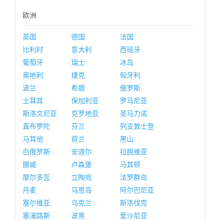
欧洲
英国
德国
法国
比利时
意大利
西班牙
葡萄牙
瑞士
冰岛
奥地利
捷克
匈牙利
波兰
希腊
俄罗斯
土耳其
保加利亚
罗马尼亚
斯洛文尼亚
克罗地亚
圣马力诺
直布罗陀
芬兰
列支敦士登
马耳他
荷兰
黑山
白俄罗斯
安道尔
拉脱维亚
挪威
卢森堡
马其顿
摩尔多瓦
立陶宛
法罗群岛
丹麦
马恩岛
阿尔巴尼亚
塞尔维亚
乌克兰
斯洛伐克
塞浦路斯
波黑
爱沙尼亚