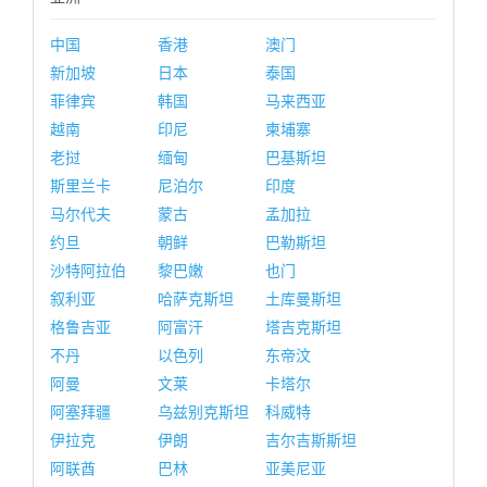
中国
香港
澳门
新加坡
日本
泰国
菲律宾
韩国
马来西亚
越南
印尼
柬埔寨
老挝
缅甸
巴基斯坦
斯里兰卡
尼泊尔
印度
马尔代夫
蒙古
孟加拉
约旦
朝鲜
巴勒斯坦
沙特阿拉伯
黎巴嫩
也门
叙利亚
哈萨克斯坦
土库曼斯坦
格鲁吉亚
阿富汗
塔吉克斯坦
不丹
以色列
东帝汶
阿曼
文莱
卡塔尔
阿塞拜疆
乌兹别克斯坦
科威特
伊拉克
伊朗
吉尔吉斯斯坦
阿联酋
巴林
亚美尼亚