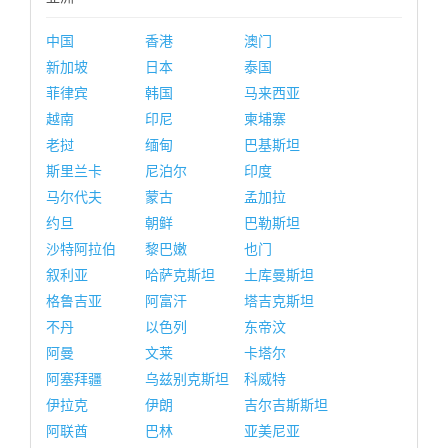
中国
香港
澳门
新加坡
日本
泰国
菲律宾
韩国
马来西亚
越南
印尼
柬埔寨
老挝
缅甸
巴基斯坦
斯里兰卡
尼泊尔
印度
马尔代夫
蒙古
孟加拉
约旦
朝鲜
巴勒斯坦
沙特阿拉伯
黎巴嫩
也门
叙利亚
哈萨克斯坦
土库曼斯坦
格鲁吉亚
阿富汗
塔吉克斯坦
不丹
以色列
东帝汶
阿曼
文莱
卡塔尔
阿塞拜疆
乌兹别克斯坦
科威特
伊拉克
伊朗
吉尔吉斯斯坦
阿联酋
巴林
亚美尼亚