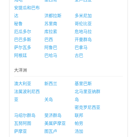
安提瓜和巴布
达
洪都拉斯
多米尼加
秘鲁
苏里南
哥伦比亚
厄瓜多尔
库拉索
危地马拉
巴巴多斯
巴西
开曼群岛
萨尔瓦多
阿鲁巴
巴拿马
阿根廷
巴哈马
古巴
大洋洲
澳大利亚
新西兰
基里巴斯
法属波利尼西
北马里亚纳群
亚
关岛
岛
密克罗尼西亚
马绍尔群岛
斐济群岛
联邦
瓦努阿图
美属萨摩亚
帕劳
萨摩亚
图瓦卢
汤加