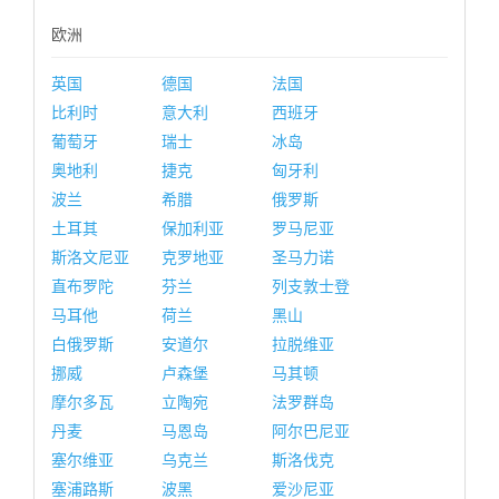
欧洲
英国
德国
法国
比利时
意大利
西班牙
葡萄牙
瑞士
冰岛
奥地利
捷克
匈牙利
波兰
希腊
俄罗斯
土耳其
保加利亚
罗马尼亚
斯洛文尼亚
克罗地亚
圣马力诺
直布罗陀
芬兰
列支敦士登
马耳他
荷兰
黑山
白俄罗斯
安道尔
拉脱维亚
挪威
卢森堡
马其顿
摩尔多瓦
立陶宛
法罗群岛
丹麦
马恩岛
阿尔巴尼亚
塞尔维亚
乌克兰
斯洛伐克
塞浦路斯
波黑
爱沙尼亚