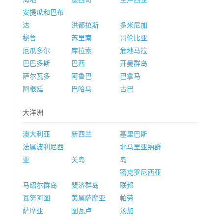
安提瓜和巴布
达
洪都拉斯
多米尼加
秘鲁
苏里南
哥伦比亚
厄瓜多尔
库拉索
危地马拉
巴巴多斯
巴西
开曼群岛
萨尔瓦多
阿鲁巴
巴拿马
阿根廷
巴哈马
古巴
大洋洲
澳大利亚
新西兰
基里巴斯
法属波利尼西
北马里亚纳群
亚
关岛
岛
密克罗尼西亚
马绍尔群岛
斐济群岛
联邦
瓦努阿图
美属萨摩亚
帕劳
萨摩亚
图瓦卢
汤加