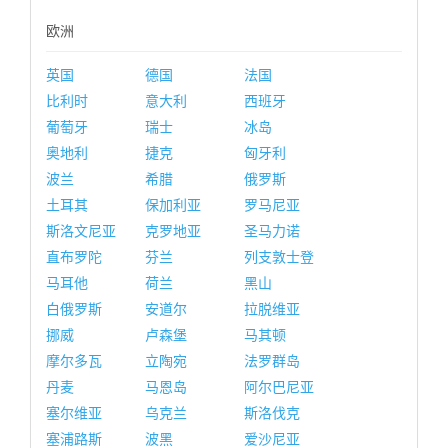
欧洲
英国
德国
法国
比利时
意大利
西班牙
葡萄牙
瑞士
冰岛
奥地利
捷克
匈牙利
波兰
希腊
俄罗斯
土耳其
保加利亚
罗马尼亚
斯洛文尼亚
克罗地亚
圣马力诺
直布罗陀
芬兰
列支敦士登
马耳他
荷兰
黑山
白俄罗斯
安道尔
拉脱维亚
挪威
卢森堡
马其顿
摩尔多瓦
立陶宛
法罗群岛
丹麦
马恩岛
阿尔巴尼亚
塞尔维亚
乌克兰
斯洛伐克
塞浦路斯
波黑
爱沙尼亚