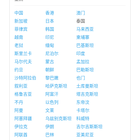
中国
香港
澳门
新加坡
日本
泰国
菲律宾
韩国
马来西亚
越南
印尼
柬埔寨
老挝
缅甸
巴基斯坦
斯里兰卡
尼泊尔
印度
马尔代夫
蒙古
孟加拉
约旦
朝鲜
巴勒斯坦
沙特阿拉伯
黎巴嫩
也门
叙利亚
哈萨克斯坦
土库曼斯坦
格鲁吉亚
阿富汗
塔吉克斯坦
不丹
以色列
东帝汶
阿曼
文莱
卡塔尔
阿塞拜疆
乌兹别克斯坦
科威特
伊拉克
伊朗
吉尔吉斯斯坦
阿联酋
巴林
亚美尼亚