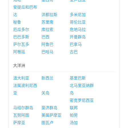
安提瓜和巴布
达
洪都拉斯
多米尼加
秘鲁
苏里南
哥伦比亚
厄瓜多尔
库拉索
危地马拉
巴巴多斯
巴西
开曼群岛
萨尔瓦多
阿鲁巴
巴拿马
阿根廷
巴哈马
古巴
大洋洲
澳大利亚
新西兰
基里巴斯
法属波利尼西
北马里亚纳群
亚
关岛
岛
密克罗尼西亚
马绍尔群岛
斐济群岛
联邦
瓦努阿图
美属萨摩亚
帕劳
萨摩亚
图瓦卢
汤加