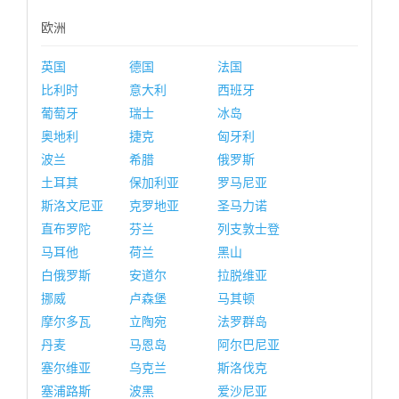
欧洲
英国
德国
法国
比利时
意大利
西班牙
葡萄牙
瑞士
冰岛
奥地利
捷克
匈牙利
波兰
希腊
俄罗斯
土耳其
保加利亚
罗马尼亚
斯洛文尼亚
克罗地亚
圣马力诺
直布罗陀
芬兰
列支敦士登
马耳他
荷兰
黑山
白俄罗斯
安道尔
拉脱维亚
挪威
卢森堡
马其顿
摩尔多瓦
立陶宛
法罗群岛
丹麦
马恩岛
阿尔巴尼亚
塞尔维亚
乌克兰
斯洛伐克
塞浦路斯
波黑
爱沙尼亚