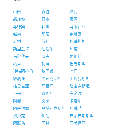
中国
香港
澳门
新加坡
日本
泰国
菲律宾
韩国
马来西亚
越南
印尼
柬埔寨
老挝
缅甸
巴基斯坦
斯里兰卡
尼泊尔
印度
马尔代夫
蒙古
孟加拉
约旦
朝鲜
巴勒斯坦
沙特阿拉伯
黎巴嫩
也门
叙利亚
哈萨克斯坦
土库曼斯坦
格鲁吉亚
阿富汗
塔吉克斯坦
不丹
以色列
东帝汶
阿曼
文莱
卡塔尔
阿塞拜疆
乌兹别克斯坦
科威特
伊拉克
伊朗
吉尔吉斯斯坦
阿联酋
巴林
亚美尼亚